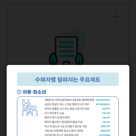
2025년 상반기부터 달라지는
부처별
정책