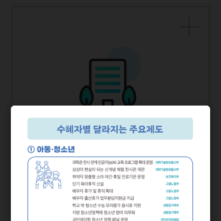
2024년 하반기부터 달라지는
부처별
정책