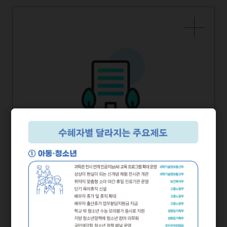
2025년 하반기부터 달라지는
부처별
정책