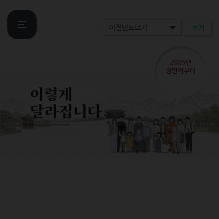
보기
2025년
상반기부터