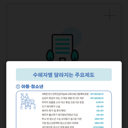
2025년 상반기부터 달라지는
부처별
정책