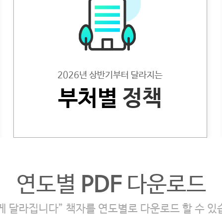
2026년 상반기부터 달라지는
부처별
정책
연도별
PDF
다운로드
게 달라집니다” 책자를
연도별로 다운로드 할 수 있