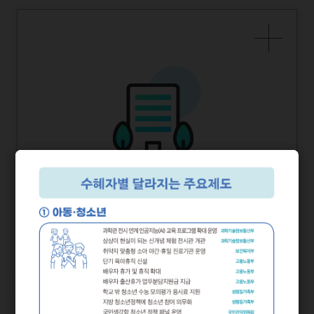
2024년 하반기부터 달라지는
부처별
정책