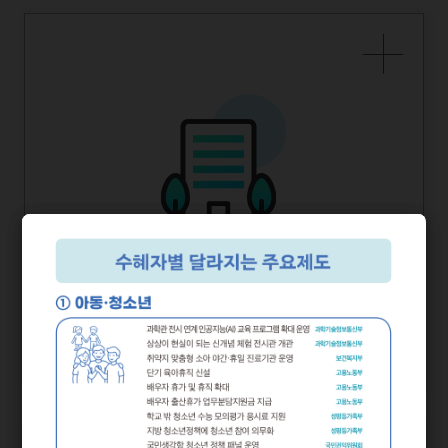
2024년 하반기부터 달라지는
부처별
정책