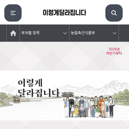
부처별 정책
농림축산식품부
2026년
하반기부터