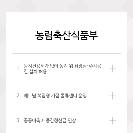
농림축산식품부
농지전용허가 없이 농지 위 화장실·주차공
1
간 설치 허용
2
베트남 복합형 거점 물류센터 운영
3
공공비축미 중간정산금 인상