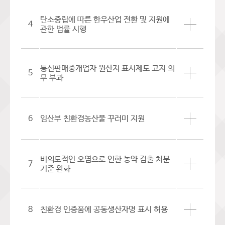
탄소중립에 따른 한우산업 전환 및 지원에
4
관한 법률 시행
통신판매중개업자 원산지 표시제도 고지 의
5
무 부과
6
임산부 친환경농산물 꾸러미 지원
비의도적인 오염으로 인한 농약 검출 처분
7
기준 완화
8
친환경 인증품에 공동생산자명 표시 허용