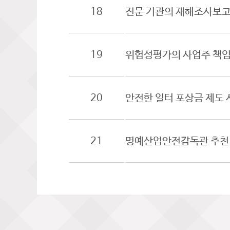
18
전문 기관의 재해조사보고
19
위험성평가의 사업주 책임
20
안전한 일터 포상금 제도 
21
명예산업안전감독관 추천 시