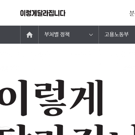
분
부처별 정책
고용노동부