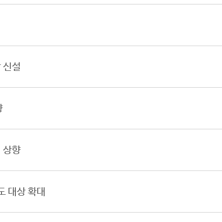
 신설
향
 상향
 대상 확대