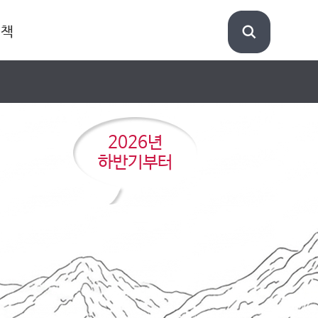
정책
2026년
하반기부터