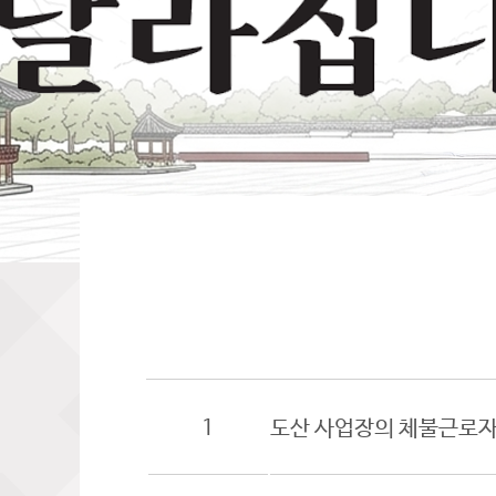
1
도산 사업장의 체불근로자