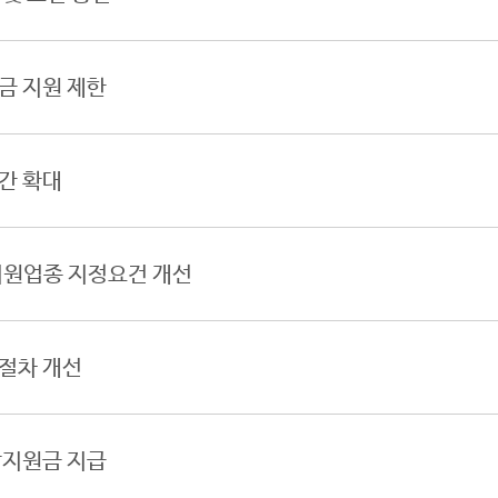
금 지원 제한
간 확대
원업종 지정요건 개선
절차 개선
담지원금 지급