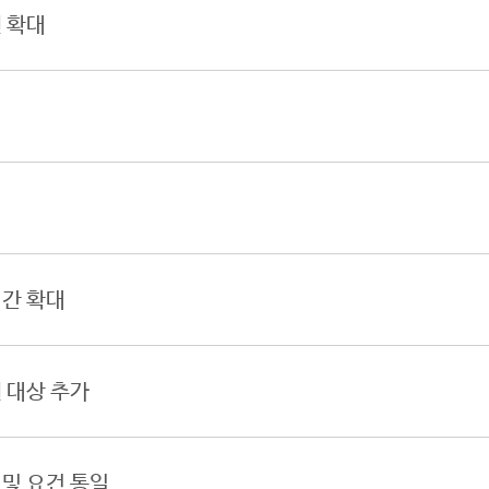
 확대
간 확대
 대상 추가
및 요건 통일