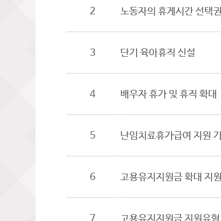
2
노동자의 휴게시간 선택권
3
단기 육아휴직 신설
4
배우자 휴가 및 휴직 확대
5
난임치료휴가급여 지원 기
6
고용유지지원금 확대 지원
7
고용유지지원금 지원유형 