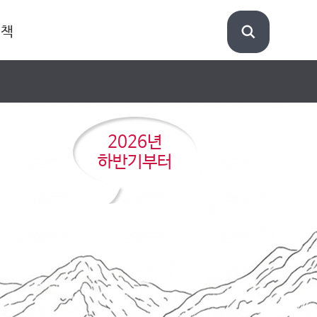
정책
2026년
하반기부터