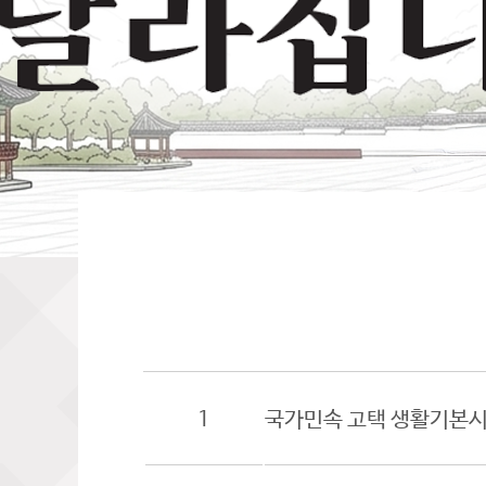
1
국가민속 고택 생활기본시