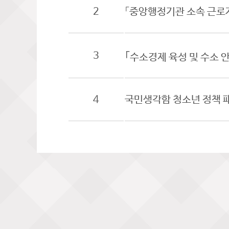
2
「중앙행정기관 소속 근로
3
｢수소경제 육성 및 수소 
4
국민생각함 청소년 정책 