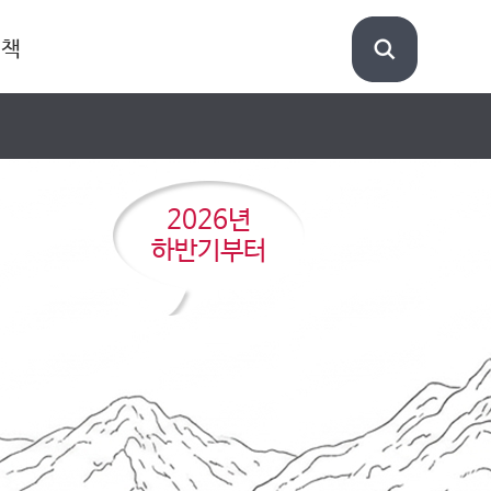
정책
2026년
하반기부터