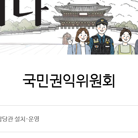
국민권익위원회
담당관 설치·운영