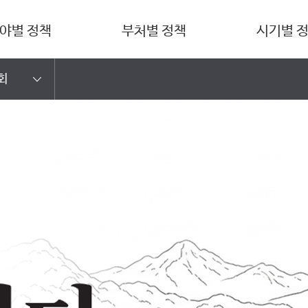
야별 정책
부처별 정책
시기별 
회