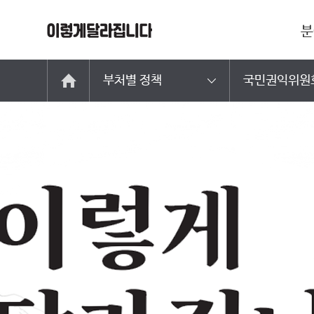
분
부처별 정책
국민권익위원