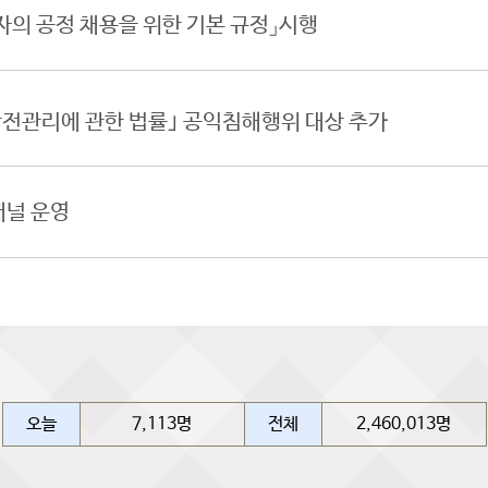
자의 공정 채용을 위한 기본 규정」시행
안전관리에 관한 법률｣ 공익침해행위 대상 추가
패널 운영
오늘
7,113명
전체
2,460,013명