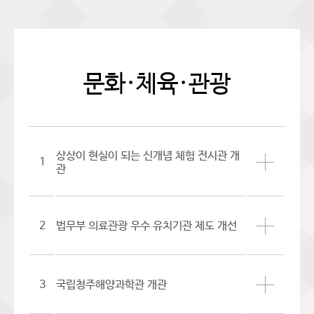
문화·체육·관광
상상이 현실이 되는 신개념 체험 전시관 개
1
관
2
법무부 의료관광 우수 유치기관 제도 개선
3
국립청주해양과학관 개관