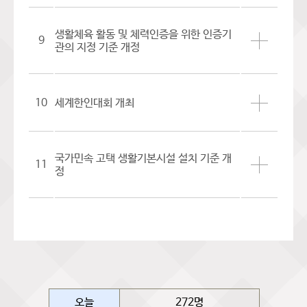
생활체육 활동 및 체력인증을 위한 인증기
9
관의 지정 기준 개정
10
세계한인대회 개최
국가민속 고택 생활기본시설 설치 기준 개
11
정
오늘
272명