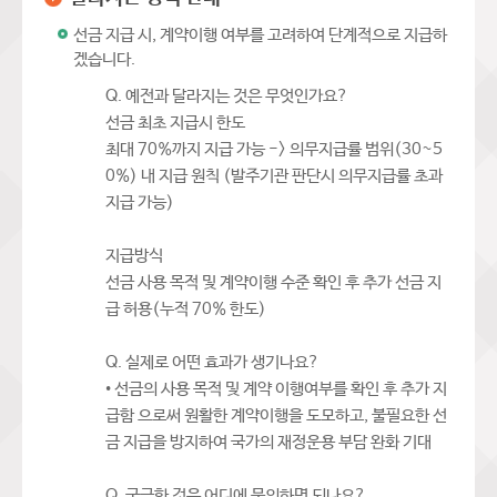
선금 지급 시, 계약이행 여부를 고려하여 단계적으로 지급하
겠습니다.
Q. 예전과 달라지는 것은 무엇인가요?
선금 최초 지급시 한도
최대 70%까지 지급 가능 -> 의무지급률 범위(30~5
0%) 내 지급 원칙 (발주기관 판단시 의무지급률 초과
지급 가능)
지급방식
선금 사용 목적 및 계약이행 수준 확인 후 추가 선금 지
급 허용(누적 70% 한도)
Q. 실제로 어떤 효과가 생기나요?
• 선금의 사용 목적 및 계약 이행여부를 확인 후 추가 지
급함 으로써 원활한 계약이행을 도모하고, 불필요한 선
금 지급을 방지하여 국가의 재정운용 부담 완화 기대
Q. 궁금한 것은 어디에 문의하면 되나요?