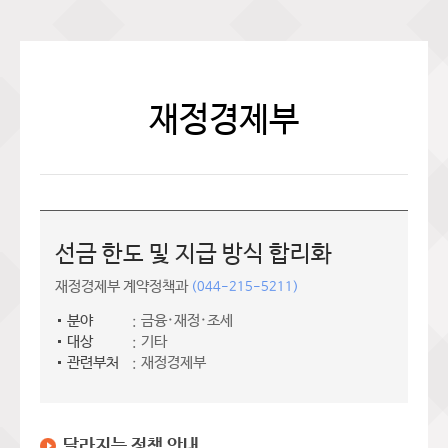
재정경제부
선금 한도 및 지급 방식 합리화
재정경제부 계약정책과
(044-215-5211)
분야
금융·재정·조세
대상
기타
관련부처
재정경제부
달라지는 정책 안내