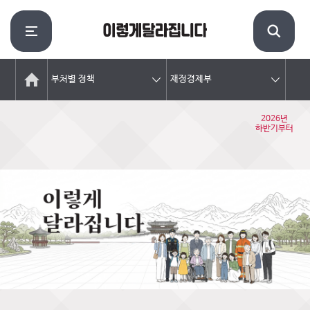
부처별 정책
재정경제부
2026년
하반기부터