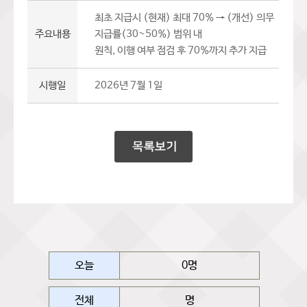
최초 지급시 (현재) 최대 70% → (개선) 의무
주요내용
지급률(30~50%) 범위 내
원칙, 이행 여부 점검 후 70%까지 추가 지급
시행일
2026년 7월 1일
오늘
0명
전체
명