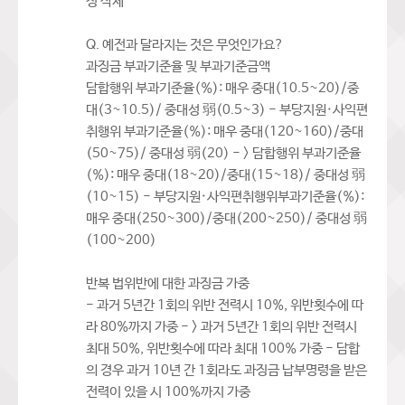
정 삭제
Q. 예전과 달라지는 것은 무엇인가요?
과징금 부과기준율 및 부과기준금액
담합행위 부과기준율(%): 매우 중대(10.5~20)/중
대(3~10.5)/ 중대성 弱(0.5~3) - 부당지원·사익편
취행위 부과기준율(%): 매우 중대(120~160)/중대
(50~75)/ 중대성 弱(20) - > 담합행위 부과기준율
(%): 매우 중대(18~20)/중대(15~18)/ 중대성 弱
(10~15) - 부당지원·사익편취행위부과기준율(%):
매우 중대(250~300)/중대(200~250)/ 중대성 弱
(100~200)
반복 법위반에 대한 과징금 가중
- 과거 5년간 1회의 위반 전력시 10%, 위반횟수에 따
라 80%까지 가중 - > 과거 5년간 1회의 위반 전력시
최대 50%, 위반횟수에 따라 최대 100% 가중 - 담합
의 경우 과거 10년 간 1회라도 과징금 납부명령을 받은
전력이 있을 시 100%까지 가중