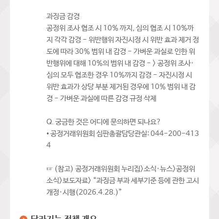
과징금 감경
공정위 조사 협조 시 10% 까지, 심의 협조 시 10%까
지 각각 감경 - 위반행위 자진시정 시 위반 효과 제거 정
도에 따라 30% 범위 내 감경 - 가벼운 과실로 인한 위
반행위에 대해 10%의 범위 내 감경 - > 공정위 조사·
심의 모두 협조한 경우 10%까지 감경 - 자진시정 시
위반 효과가 상당 부분 제거된 경우에 10% 범위 내 감
경 - 가벼운 과실에 따른 감경 규정 삭제
Q. 궁금한 것은 어디에 문의하면 되나요?
• 공정거래위원회 심판총괄담당관실: 044-200-413
4
☞ (참고) 공정거래위원회 누리집>소식·뉴스>공정위
소식>보도자료> “과징금 부과 세부기준 등에 관한 고시
개정·시행(2026.4.28.)”