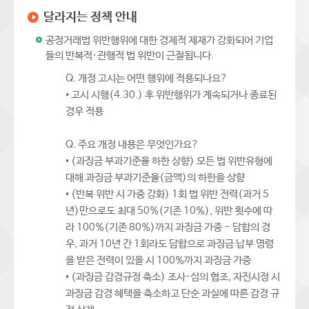
달라지는 정책 안내
공정거래법 위반행위에 대한 경제적 제재가 강화되어 기업
들의 반복적·관행적 법 위반이 근절됩니다.
Q. 개정 고시는 어떤 행위에 적용되나요?
• 고시 시행(4.30.) 후 위반행위가 계속되거나 종료된
경우 적용
Q. 주요 개정 내용은 무엇인가요?
• (과징금 부과기준율 하한 상향) 모든 법 위반유형에
대해 과징금 부과기준율(금액)의 하한을 상향
• (반복 위반 시 가중 강화) 1회 법 위반 전력(과거 5
년)만으로도 최대 50%(기존 10%), 위반 횟수에 따
라 100%(기존 80%)까지 과징금 가중 - 담합의 경
우, 과거 10년 간 1회라도 담합으로 과징금 납부 명령
을 받은 전력이 있을 시 100%까지 과징금 가중
• (과징금 감경규정 축소) 조사·심의 협조, 자진시정 시
과징금 감경 혜택을 축소하고 단순 과실에 따른 감경 규