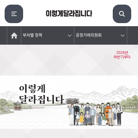
부처별 정책
공정거래위원회
2026년
하반기부터