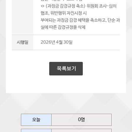
ㅇ (과징금 감경규정 축소) 위원회 조사·심의
협조, 위반행위 자진시정 시
부여되는 과징금 감경 혜택을 축소하고, 단순 과
실에 따른 감경규정을 삭제
시행일
2026년 4월 30일
오늘
0명