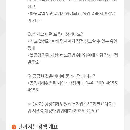
신고
• 하도급법 위반행위가 인정되고, 요건 충족 시 포상금
이 지급
Q. 실제로 어떤 도움이 생기나요?
• 신고 활성화: 피해 당사자가 직접 신고할 수 있는 유인
증대
• 불공정 관행 개선: 하도급법 위반행위에 대한 감시･적
발 강화
Q. 궁금한 것은 어디에 문의하면 되나요?
• 공정거래위원회 기업거래정책과: 044-200-4955,
4956
☞ (참고) 공정거래위원회 누리집>보도자료>“하도급
법 시행령 개정안 입법예고(2026.3.25.)”
달라지는 정책 개요