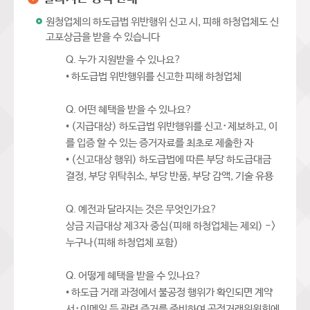
원청업체의 하도급법 위반행위 신고 시, 피해 하청업체도 신
고포상금을 받을 수 있습니다
Q. 누가 지원받을 수 있나요?
• 하도급법 위반행위를 신고한 피해 하청업체
Q. 어떤 혜택을 받을 수 있나요?
• (지급대상) 하도급법 위반행위를 신고･제보하고, 이
를 입증 할 수 있는 증거자료를 최초로 제출한 자
• (신고대상 행위) 하도급법에 따른 부당 하도급대금
결정, 부당 위탁취소, 부당 반품, 부당 감액, 기술 유용
Q. 예전과 달라지는 것은 무엇인가요?
상금 지급대상 제3자 중심(피해 하청업체는 제외) ->
누구나(피해 하청업체 포함)
Q. 어떻게 혜택을 받을 수 있나요?
• 하도급 거래 과정에서 불공정 행위가 확인되면 계약
서･이메일 등 관련 증거를 준비하여 공정거래위원회에