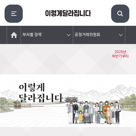
부처별 정책
공정거래위원회
2026년
하반기부터