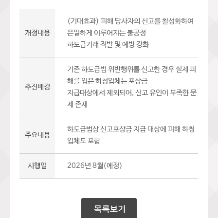
(기대효과) 피해 당사자의 신고를 활성화하여
개정내용
은밀하게 이루어지는 불공정
하도급거래 적발 및 예방 강화
기존 하도급법 위반행위를 신고한 경우 실제 피
해를 입은 하청업체는 포상금
추진배경
지급대상에서 제외되어, 신고 유인이 부족한 문
제 존재
하도급법상 신고포상금 지급 대상에 피해 하청
주요내용
업체도 포함
시행일
2026년 8월(예정)