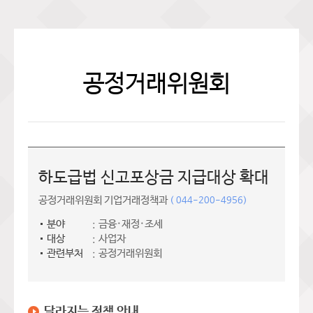
공정거래위원회
하도급법 신고포상금 지급대상 확대
공정거래위원회 기업거래정책과
( 044-200-4956)
분야
금융·재정·조세
대상
사업자
관련부처
공정거래위원회
달라지는 정책 안내