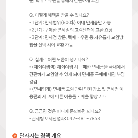
문, 택배‧우편을 통해서 간편하게 교환
Q. 어떻게 혜택을 받을 수 있나요?
• 1단계: 면세범위(800$) 이내 면세품만 가능
• 2단계: 구매한 면세점의 고객센터에 교환 요청.
• 3단계: 면세점 방문, 택배‧우편 중 자유롭게 교환방
법을 선택 하여 교환 가능
Q. 실제로 어떤 도움이 생기나요?
• (해외여행객) 해외여행 시 구매한 면세품을 국내에서
간편하게 교환할 수 있게 되어 면세품 구매에 대한 부담
경감
• (면세업계) 면세품 교환 관련 민원 감소 및 면세점 이
용편의 제고에 따른 이용률‧매출 향상 기대
Q. 궁금한 것은 어디에 문의하면 되나요?
• 관세청 보세산업과: 042-481-7853
달라지는 정책 개요