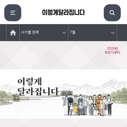
시기별 정책
7월
2026년
하반기부터