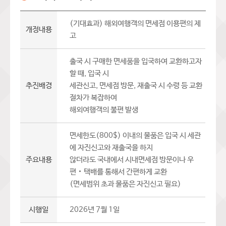
(기대효과) 해외여행객의 면세점 이용편의 제
개정내용
고
출국 시 구매한 면세품을 입국하여 교환하고자
할 때, 입국 시
추진배경
세관신고, 면세점 방문, 재출국 시 수령 등 교환
절차가 복잡하여
해외여행객의 불편 발생
면세한도(800$) 이내의 물품은 입국 시 세관
에 자진신고와 재출국을 하지
주요내용
않더라도 국내에서 시내면세점 방문이나 우
편‧택배를 통해서 간편하게 교환
(면세범위 초과 물품은 자진신고 필요)
시행일
2026년 7월 1일