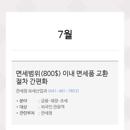
7월
면세범위(800$) 이내 면세품 교환
절차 간편화
관세청 보세산업과
(041-481-7853)
분야
금융·재정·조세
대상
외국인 관광객
관련부처
관세청