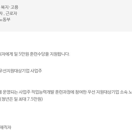
·복지·고용
 , 근로자
노동부
직자에게 일 5만원 훈련수당을 지원합니다.
한 우선지원대상기업 사업주
주말에 운영되는 사업주 직업능력개발 훈련과정에 참여한 우선 지원대상기업 소속 
(청년은 일 최대 7.5만원)
+재직자