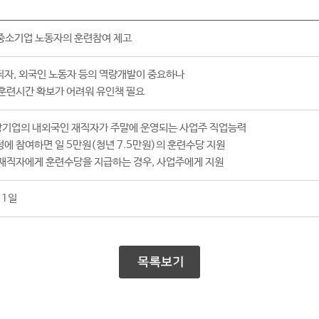
 중소기업 노동자의 훈련참여 제고
직자, 외국인 노동자 등의 역량개발이 중요하나
훈련시간 확보가 어려워 유인책 필요
기업의 내외국인 재직자가 주말에 운영되는 사업주 직업능력
에 참여하면 일 5만원(청년 7.5만원)의 훈련수당 지원
 재직자에게 훈련수당을 지급하는 경우, 사업주에게 지원
 1일