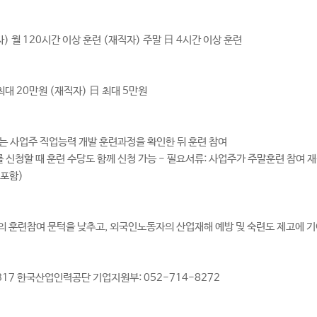
) 월 120시간 이상 훈련 (재직자) 주말 日 4시간 이상 훈련
최대 20만원 (재직자) 日 최대 5만원
되는 사업주 직업능력 개발 훈련과정을 확인한 뒤 훈련 참여
비를 신청할 때 훈련 수당도 함께 신청 가능 - 필요서류: 사업주가 주말훈련 참여
 포함)
의 훈련참여 문턱을 낮추고, 외국인노동자의 산업재해 예방 및 숙련도 제고에 
317 한국산업인력공단 기업지원부: 052-714-8272