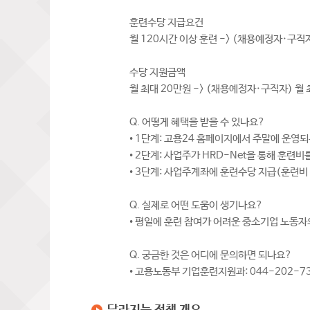
훈련수당 지급요건
월 120시간 이상 훈련 -> (채용예정자·구직자
수당 지원금액
월 최대 20만원 -> (채용예정자·구직자) 월 
Q. 어떻게 혜택을 받을 수 있나요?
• 1단계: 고용24 홈페이지에서 주말에 운영
• 2단계: 사업주가 HRD-Net을 통해 훈련
• 3단계: 사업주계좌에 훈련수당 지급(훈련비
Q. 실제로 어떤 도움이 생기나요?
• 평일에 훈련 참여가 어려운 중소기업 노동자
Q. 궁금한 것은 어디에 문의하면 되나요?
• 고용노동부 기업훈련지원과: 044-202-7