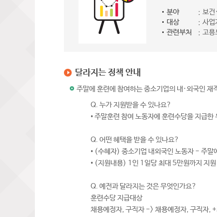
분야
보건
대상
사업자
관련부처
고용
달라지는 정책 안내
주말에 훈련에 참여하는 중소기업의 내·외국인 재
Q. 누가 지원받을 수 있나요?
• 주말훈련 참여 노동자에 훈련수당을 지급
Q. 어떤 혜택을 받을 수 있나요?
• (수혜자) 중소기업 내외국인 노동자 - 
• (지원내용) 1인 1일당 최대 5만원까지 지원
Q. 예전과 달라지는 것은 무엇인가요?
훈련수당 지급대상
채용예정자, 구직자 -> 채용예정자, 구직자, 