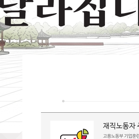
재직노동자 
고용노동부 기업훈