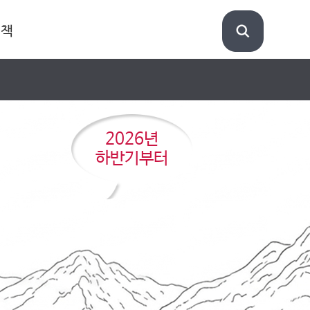
정책
2026년
하반기부터