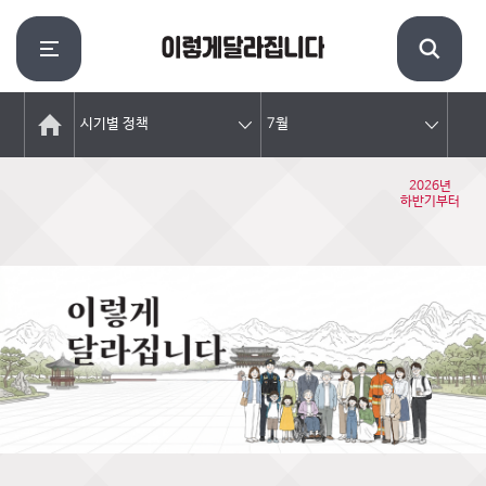
시기별 정책
7월
2026년
하반기부터