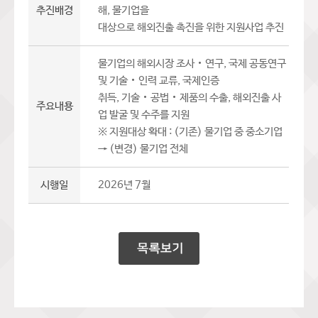
추진배경
해, 물기업을
대상으로 해외진출 촉진을 위한 지원사업 추진
물기업의 해외시장 조사‧연구, 국제 공동연구
및 기술‧인력 교류, 국제인증
취득, 기술‧공법‧제품의 수출, 해외진출 사
주요내용
업 발굴 및 수주를 지원
※ 지원대상 확대 : (기존) 물기업 중 중소기업
→ (변경) 물기업 전체
시행일
2026년 7월