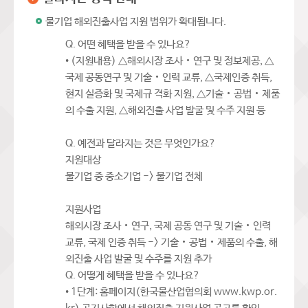
물기업 해외진출사업 지원 범위가 확대됩니다.
Q. 어떤 혜택을 받을 수 있나요?
• (지원내용) △해외시장 조사‧연구 및 정보제공, △
국제 공동연구 및 기술‧인력 교류, △국제인증 취득,
현지 실증화 및 국제규 격화 지원, △기술‧공법‧제품
의 수출 지원, △해외진출 사업 발굴 및 수주 지원 등
Q. 예전과 달라지는 것은 무엇인가요?
지원대상
물기업 중 중소기업 -> 물기업 전체
지원사업
해외시장 조사‧연구, 국제 공동 연구 및 기술‧인력
교류, 국제 인증 취득 -> 기술‧공법‧제품의 수출, 해
외진출 사업 발굴 및 수주를 지원 추가
Q. 어떻게 혜택을 받을 수 있나요?
• 1단계: 홈페이지(한국물산업협의회 www.kwp.or.