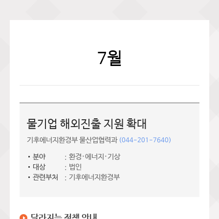
7월
물기업 해외진출 지원 확대
기후에너지환경부 물산업협력과
(044-201-7640)
분야
환경·에너지·기상
대상
법인
관련부처
기후에너지환경부
달라지는 정책 안내