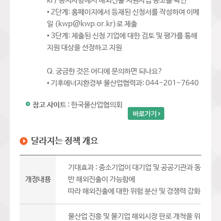
kr) 공지사항에서 해외진출 지원사업 공고를 확인
• 2단계: 홈페이지에서 등재된 신청서를 작성하여 이메
일 (kwp@kwp.or.kr)로 제출
• 3단계: 제출된 신청 기업에 대한 검토 및 평가를 통해
지원 대상을 선정하고 지원
Q. 궁금한 것은 어디에 문의하면 되나요?
• 기후에너지환경부 물산업협력과: 044-201-7640
참고 사이트
: 한국물산업협의회
달라지는 정책 개요
기대효과 : 중소기업이 대기업 및 공공기관과 동
개정내용
반 해외진출이 가능함에
따라 해외진출에 대한 위험 분산 및 경쟁력 강화
물산업 진흥 및 물기업 해외시장 판로 개척을 위