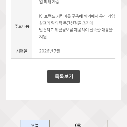
업 피해 가중
K-브랜드 지킴이를 구축해 해외에서 우리 기업
상표의 악의적 무단선점을 조기에
주요내용
발견하고 위험경보를 제공하여 신속한 대응을
지원
시행일
2026년 7월
오늘
0명