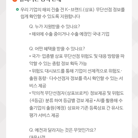
우리 기업의 해외 진출 전 K-브랜드(상표) 무단선점 정보를
쉽게 확인할 수 있도록 지원합니다
Q. 누가 지원받을 수 있나요?
• 해외에 수출 중이거나 수출 예정인 국내 기업
Q. 어떤 혜택을 받을 수 있나요?
• 국가·업종별 상표 무단선점 위험도 및 대응 방향을 파
악할 수 있는 종합 정보 획득 가능
• 위험도 대시보드를 통해 기업이 선제적으로 위험도·
출원 동향· 다수선점자 정보를 즉시 확인할 수 있는 서
비스 제공
• 악의적 무단선점자(상표브로커) 정보제공 및 위험도
(4등급) 분류 하여 등급별 경보 제공 • AI를 활용해 수
출기업의 출원(예정) 상표와 기존 등록상표 간 유사도
평가 서비스 제공
Q. 예전과 달라지는 것은 무엇인가요?
대응시점