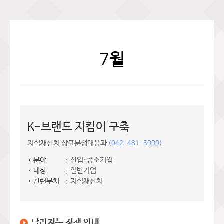
7월
K-브랜드 지킴이 구축
지식재산처 상표분쟁대응과
(042-481-5999)
분야
산업·중소기업
대상
일반기업
관련부처
지식재산처
달라지는 정책 안내