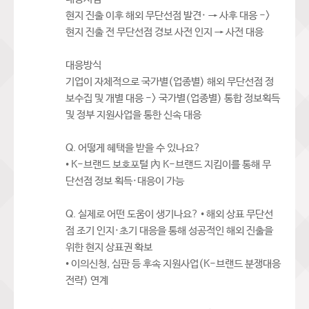
현지 진출 이후 해외 무단선점 발견· → 사후 대응 ->
현지 진출 전 무단선점 경보 사전 인지 → 사전 대응
대응방식
기업이 자체적으로 국가별(업종별) 해외 무단선점 정
보수집 및 개별 대응 -> 국가별(업종별) 통합 정보획득
및 정부 지원사업을 통한 신속 대응
Q. 어떻게 혜택을 받을 수 있나요?
• K-브랜드 보호포털 內 K-브랜드 지킴이를 통해 무
단선점 정보 획득·대응이 가능
Q. 실제로 어떤 도움이 생기나요? • 해외 상표 무단선
점 조기 인지·초기 대응을 통해 성공적인 해외 진출을
위한 현지 상표권 확보
• 이의신청, 심판 등 후속 지원사업(K-브랜드 분쟁대응
전략) 연계