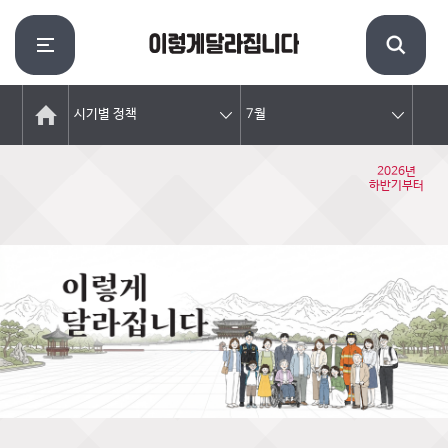
시기별 정책
7월
2026년
하반기부터