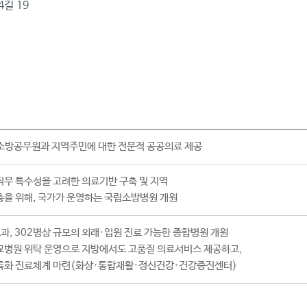
길 19
 소방공무원과 지역주민에 대한 전문적 공공의료 제공
무 특수성을 고려한 의료기반 구축 및 지역
충을 위해, 국가가 운영하는 국립소방병원 개원
료과, 302병상 규모의 외래·입원 진료 가능한 종합병원 개원
교병원 위탁 운영으로 지방에서도 고품질 의료서비스 제공하고,
특화 진료체계 마련(화상·통합재활·정신건강·건강증진센터)