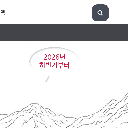
정책
2026년
하반기부터