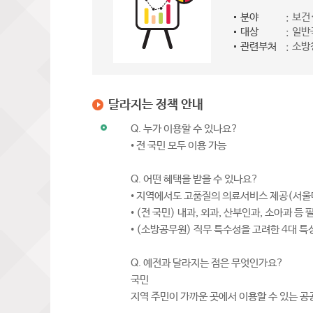
분야
보건
대상
일반
관련부처
소방
달라지는 정책 안내
Q. 누가 이용할 수 있나요?
• 전 국민 모두 이용 가능
Q. 어떤 혜택을 받을 수 있나요?
• 지역에서도 고품질의 의료서비스 제공(서울
• (전 국민) 내과, 외과, 산부인과, 소아과 등
• (소방공무원) 직무 특수성을 고려한 4대 
Q. 예전과 달라지는 점은 무엇인가요?
국민
지역 주민이 가까운 곳에서 이용할 수 있는 공공