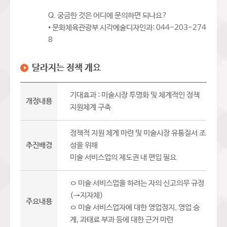
Q. 궁금한 것은 어디에 문의하면 되나요?
• 문화체육관광부 시각예술디자인과: 044-203-274
8
달라지는 정책 개요
기대효과 : 미술시장 투명화 및 체계적인 정책
개정내용
지원체계 구축
정책적 지원 체계 마련 및 미술시장 유통질서 조
추진배경
성을 위해
미술 서비스업의 제도권 내 편입 필요
ㅇ 미술 서비스업을 하려는 자의 신고의무 규정
(→지자체)
주요내용
ㅇ 미술 서비스업자에 대한 영업정지, 영업 승
계, 과태료 부과 등에 대한 근거 마련