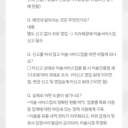
에 한함)
Q. 예전과 달라지는 것은 무엇인가요?
내용
별도 신고 없이 자유 영업 -> 지자체장에 미술서비스업
신고 필수
Q. 신고를 하지 않고 미술 서비스업을 하면 어떻게 되나
요?
□ 미신고 상태로 미술서비스업을 할 시 미술진흥법 제
33조에 따라 과태료 조치. (미신고 영업 최대 500만
원, 변경 신고 및 영업승계 미신고 최대 250만 원)
Q. 실제로 어떤 도움이 생기나요?
• 미술 서비스업의 정확한 현황 파악, 업종별 특화 지원
등 업계에 대한 짜임새 있는 정책 지원체계 구축.
• 미술품 유통 내역 관리가 의무화되고, 허위 감정서 및
유사 감정서의 발급이 금지되어, 미술시장 투명화