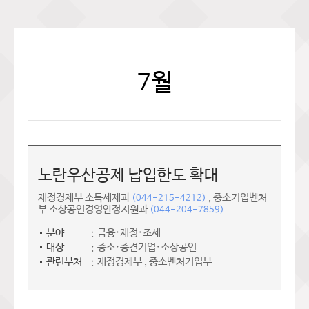
7월
노란우산공제 납입한도 확대
재정경제부 소득세제과
, 중소기업벤처
(044-215-4212)
부 소상공인경영안정지원과
(044-204-7859)
분야
금융·재정·조세
대상
중소·중견기업·소상공인
관련부처
재정경제부 , 중소벤처기업부