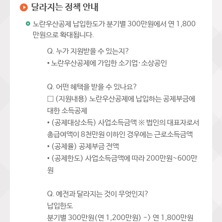
달라지는 정책 안내
노란우산공제 납입한도가 분기별 300만원에서 연 1,800
만원으로 확대됩니다.
Q. 누가 지원받을 수 있는지?
• 노란우산공제에 가입한 소기업·소상공인
Q. 어떤 혜택을 받을 수 있나요?
□ (지원내용) 노란우산공제에 납입하는 공제부금에
대한 소득공제
• (공제대상소득) 사업소득금액 ※ 법인의 대표자로서
총급여액이 8천만원 이하인 경우에는 근로소득금액
• (공제율) 공제부금 전액
• (공제한도) 사업소득금액에 따라 200만원~600만
원
Q. 예전과 달라지는 것이 무엇인지?
납입한도
분기별 300만원(연 1,200만원) -> 연 1,800만원