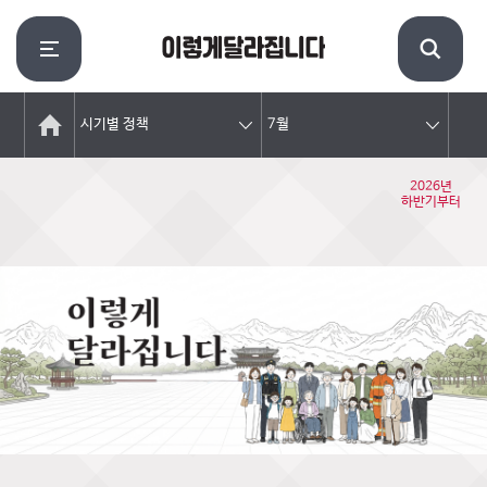
시기별 정책
7월
2026년
하반기부터