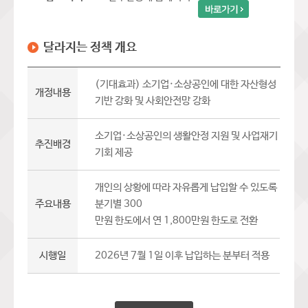
달라지는 정책 개요
(기대효과) 소기업·소상공인에 대한 자산형성
개정내용
기반 강화 및 사회안전망 강화
소기업·소상공인의 생활안정 지원 및 사업재기
추진배경
기회 제공
개인의 상황에 따라 자유롭게 납입할 수 있도록
주요내용
분기별 300
만원 한도에서 연 1,800만원 한도로 전환
시행일
2026년 7월 1일 이후 납입하는 분부터 적용