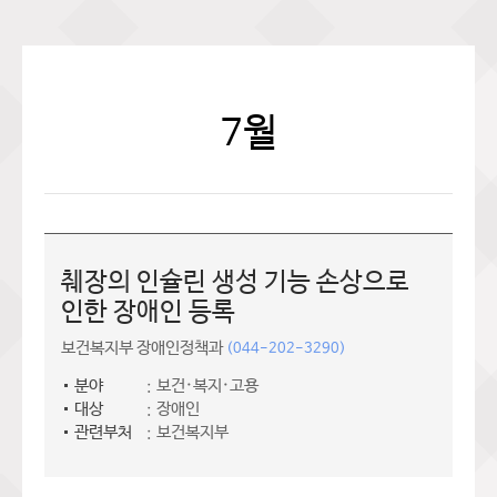
7월
췌장의 인슐린 생성 기능 손상으로
인한 장애인 등록
보건복지부 장애인정책과
(044-202-3290)
분야
보건·복지·고용
대상
장애인
관련부처
보건복지부