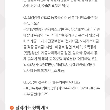
사용 진단서, 수술기록지만 제출
Q. 췌장장애인으로 등록하면 어떤 복지서비스를 받을
수 있나요?
• 장애인활동지원서비스, 장애수당, 장애인의료비 지원
대상에 포함되므로, 서비스별 추가요건 충족시 해당 서
비스 제공 - 기타 건강보험료, 전기요금, 도시가스요금
등 각종 공과금·시설- 이용료 감면 서비스, 소득공제
(연말정산), 자동차취득세등 감면, 상속세·증여세 공
제 등의 세제 혜택, 공동주택 특별분양, 어린이집 우선
입소(자녀·형제자매), 대학입시 장애인전형, 장애인
일자리 등의 복지서비스 제공
Q. 궁금한 것은 어디에 문의하면 되나요?
• 보건복지부 장애인정책과: 044-202-3290 보건복
지부 콜센터: 129
달라지는 정책 개요