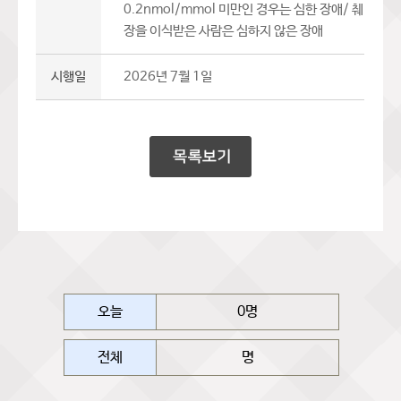
0.2nmol/mmol 미만인 경우는 심한 장애/ 췌
장을 이식받은 사람은 심하지 않은 장애
시행일
2026년 7월 1일
오늘
0명
전체
명