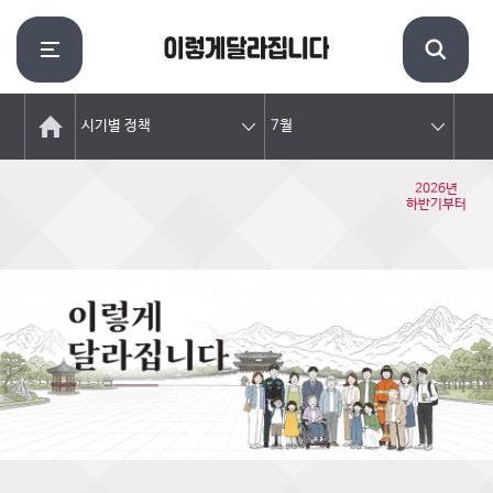
시기별 정책
7월
2026년
하반기부터