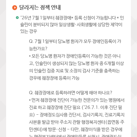
달라지는 정책 안내
‘26년 7월 1일부터 췌장장애* 등록 신청이 가능합니다 * 인
슐린이 분비되지 않아 일상생활·사회생활에 상당한 제약이
있는 경우
Q. 7월 1일부터 당뇨병 환자가 모두 장애인등록이 가
능한가요?
• 모든 당뇨병 환자가 장애인등록이 가능한 것은 아니
고, 인슐린이 생성되지 않는 당뇨병 환자 중 6개월 이상
의 인슐린 집중 치료 및 소정의 검사 기준을 충족하는
경우에 췌장장애 등록이 가능
Q. 췌장장애로 등록하려면 어떻게 해야 하나요?
• 먼저 췌장장애 진단이 가능한 전문의가 있는 병원에서
진료 하고 췌장장애 진단 필요 (`26.7.1. 이후 진단 필
요) - 장애정도심사용 진단서, 검사기록지, 진료기록지
사본을 발급 받아 주소지 관할 행정복지센터(읍면동 주
민센터)에 방문·신청 - 다만, 췌장이식을 받은 경우에
는 행정복지센터에서 장애인등록 신청시, 장애정도심