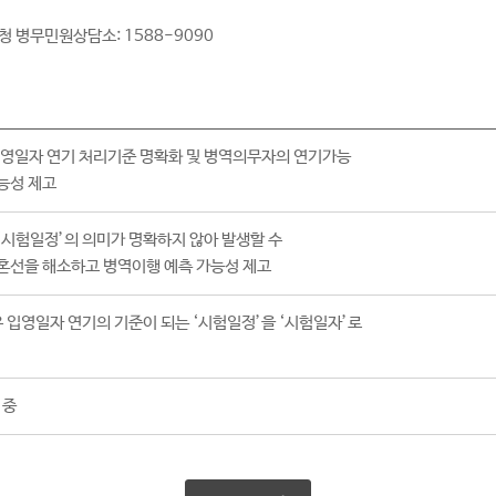
무청 병무민원상담소: 1588-9090
입영일자 연기 처리기준 명확화 및 병역의무자의 연기가능
능성 제고
‘시험일정’의 의미가 명확하지 않아 발생할 수
혼선을 해소하고 병역이행 예측 가능성 제고
입영일자 연기의 기준이 되는 ‘시험일정’을 ‘시험일자’로
 중