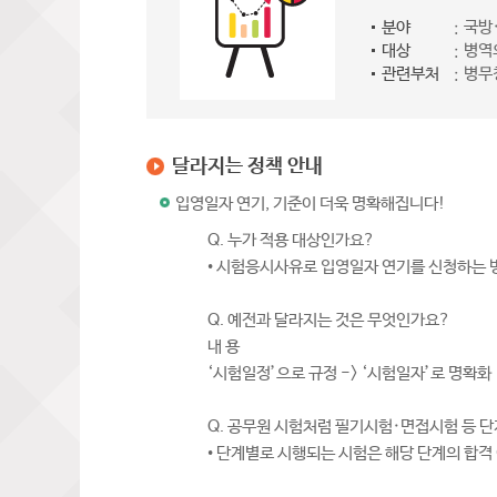
분야
국방
대상
병역
관련부처
병무
달라지는 정책 안내
입영일자 연기, 기준이 더욱 명확해집니다!
Q. 누가 적용 대상인가요?
• 시험응시사유로 입영일자 연기를 신청하는
Q. 예전과 달라지는 것은 무엇인가요?
내 용
‘시험일정’으로 규정 -> ‘시험일자’로 명확화
Q. 공무원 시험처럼 필기시험·면접시험 등 
• 단계별로 시행되는 시험은 해당 단계의 합