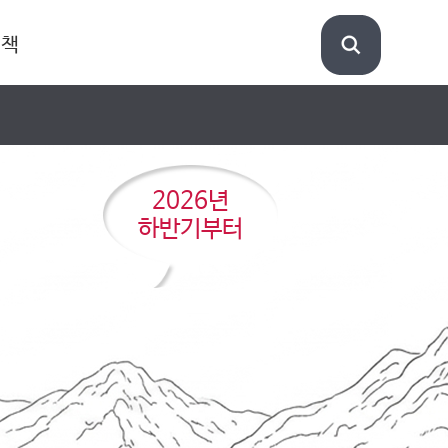
정책
2026년
하반기부터