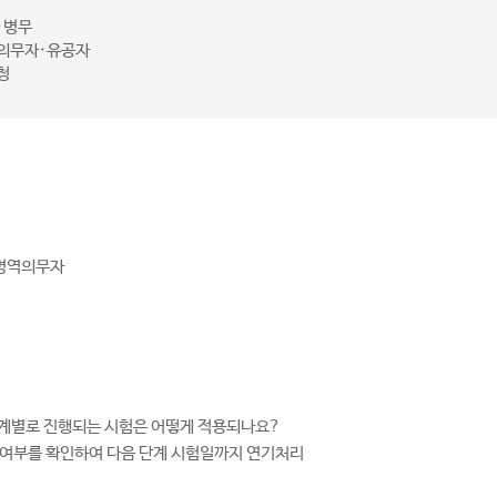
·병무
의무자·유공자
청
 병역의무자
단계별로 진행되는 시험은 어떻게 적용되나요?
격 여부를 확인하여 다음 단계 시험일까지 연기처리