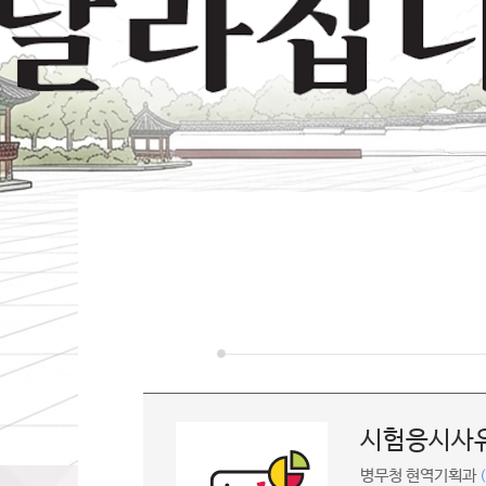
시험응시사유
병무청 현역기획과