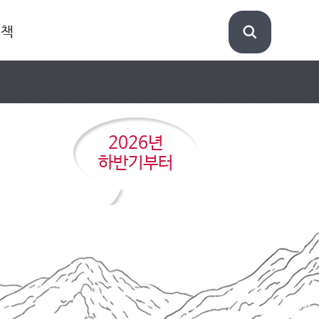
정책
2026년
하반기부터