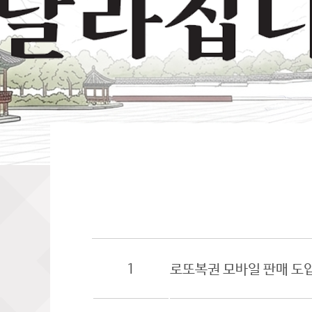
1
로또복권 모바일 판매 도