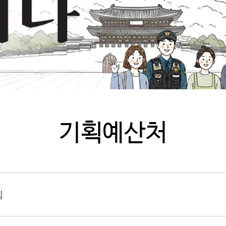
기획예산처
입