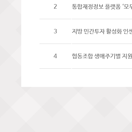
2
통합재정정보 플랫폼 ‘모두
3
지방 민간투자 활성화 인
4
협동조합 생애주기별 지원